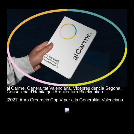
al Carme
, Generalitat Valenciana, Vicepresidencia Segona i
Conselleria d'Habitatge i Arquitectura Bioclimàtica
[2021] Amb Crearqció Cop.V per a la Generalitat Valenciana.