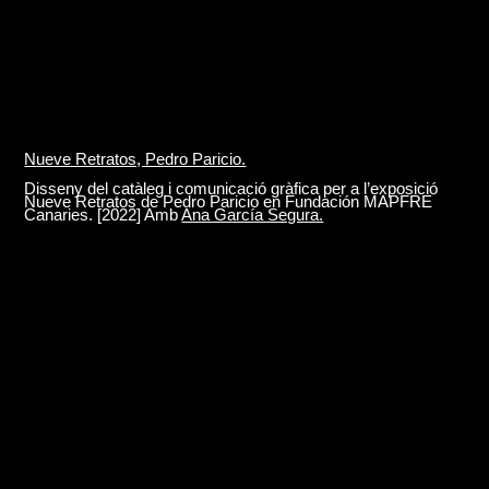
N
ueve Retratos, Pedro Paricio.
Disseny del catàleg i comunicació gràfica per a l’exposició
Nueve Retratos de Pedro Paricio en Fundación MAPFRE
Canaries. [2022] Amb
Ana García Segura.