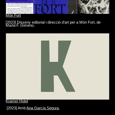
Món Fort
[2023] Disseny editorial i direcció d’art per a Món Fort, de
Marta F. Gimeno.
Kramer Hotel
[2023] Amb
Ana García Segura
.