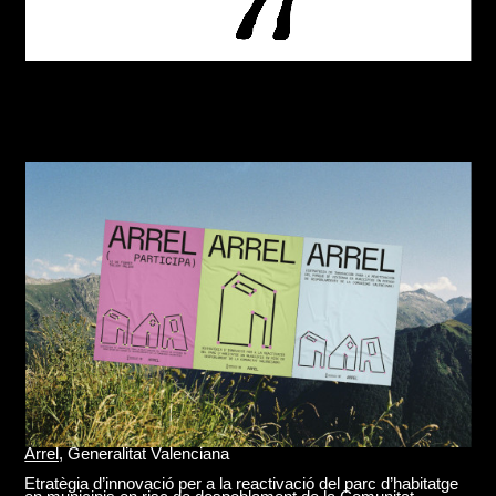
Love's Club
Identitat de marca [2023] Amb
Ana García Segura
Arrel,
Generalitat Valenciana
Etratègia d’innovació per a la reactivació del parc d’habitatge